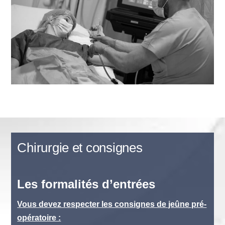
Chirurgie et consignes
Les formalités d’entrées
Vous devez respecter les consignes de jeûne pré-
opératoire :