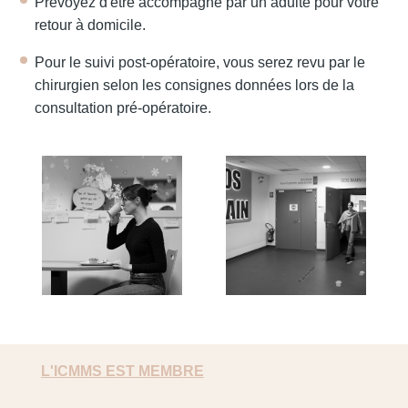
Prévoyez d'être accompagné par un adulte pour votre
retour à domicile.
Pour le suivi post-opératoire, vous serez revu par le
chirurgien selon les consignes données lors de la
consultation pré-opératoire.
L'ICMMS EST MEMBRE