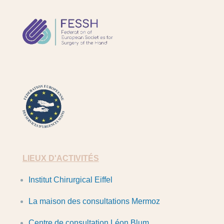
FESSH
FESUM
LIEUX D'ACTIVITÉS
Institut Chirurgical Eiffel
La maison des consultations Mermoz
Centre de consultation Léon Blum