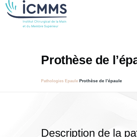
Aller au contenu principal
Prothèse de l’ép
Prothèse de l’épaule
Pathologies
Epaule
Description de la pa