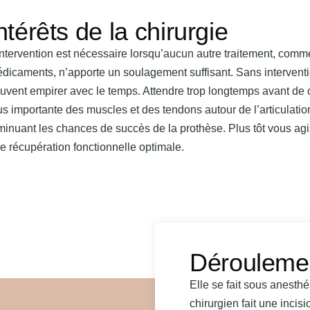
ntérêts de la chirurgie
intervention est nécessaire lorsqu’aucun autre traitement, comme 
dicaments, n’apporte un soulagement suffisant. Sans intervention
uvent empirer avec le temps. Attendre trop longtemps avant de 
us importante des muscles et des tendons autour de l’articulatio
minuant les chances de succès de la prothèse. Plus tôt vous agi
e récupération fonctionnelle optimale.
Déroulement
Elle se fait sous anesth
chirurgien fait une incis