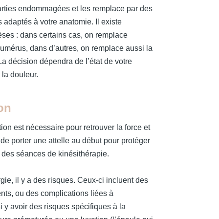
s parties endommagées et les remplace par des
adaptés à votre anatomie. Il existe
hèses : dans certains cas, on remplace
humérus, dans d’autres, on remplace aussi la
. La décision dépendra de l’état de votre
 la douleur.
on
on est nécessaire pour retrouver la force et
t de porter une attelle au début pour protéger
er des séances de kinésithérapie.
ie, il y a des risques. Ceux-ci incluent des
nts, ou des complications liées à
si y avoir des risques spécifiques à la