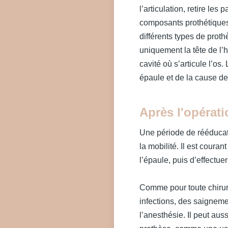
l’articulation, retire le
composants prothétiques 
différents types de prot
uniquement la tête de l’
cavité où s’articule l’os
épaule et de la cause de
Après l'opérati
Une période de rééducati
la mobilité. Il est couran
l’épaule, puis d’effectu
Comme pour toute chirurg
infections, des saigneme
l’anesthésie. Il peut aus