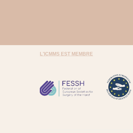
L'ICMMS EST MEMBRE
FESSH
FESUM