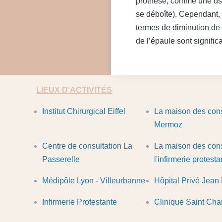
prothèse, comme une usu
se déboîte). Cependant, 
termes de diminution de l
de l’épaule sont significa
LIEUX D'ACTIVITÉS
Institut Chirurgical Eiffel
La maison des cons
Mermoz
Centre de consultation La
La maison des cons
Passerelle
l'infirmerie protesta
Médipôle Lyon - Villeurbanne
Hôpital Privé Jea
Infirmerie Protestante
Clinique Saint Cha