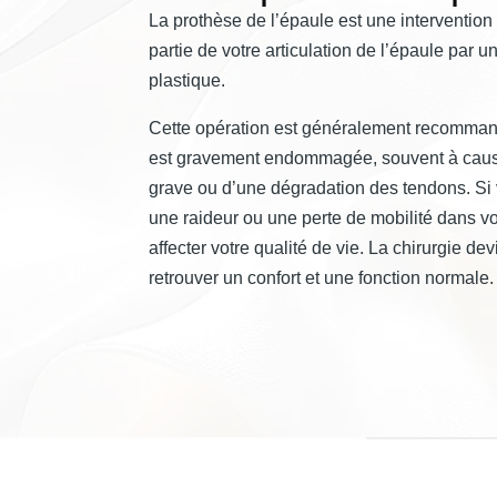
La prothèse de l’épaule est une intervention
partie de votre articulation de l’épaule par 
plastique.
Cette opération est généralement recommandé
est gravement endommagée, souvent à cause
grave ou d’une dégradation des tendons. Si
une raideur ou une perte de mobilité dans v
affecter votre qualité de vie. La chirurgie de
retrouver un confort et une fonction normale.