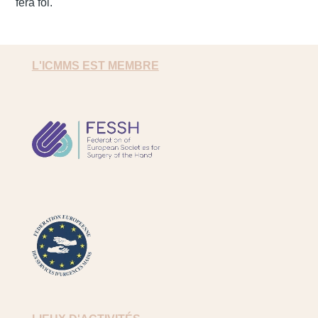
fera foi.
L'ICMMS EST MEMBRE
FESSH
FESUM