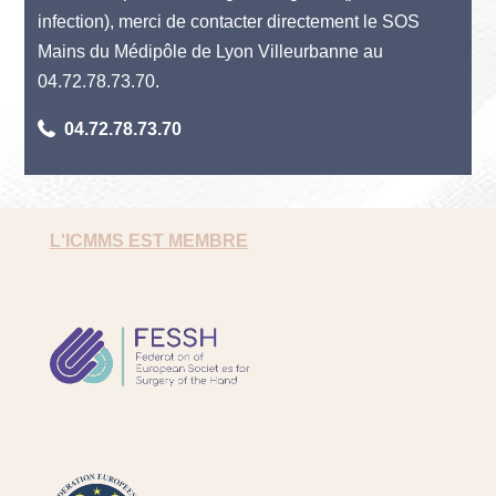
infection), merci de contacter directement le SOS
Mains du Médipôle de Lyon Villeurbanne au
04.72.78.73.70.
04.72.78.73.70
L'ICMMS EST MEMBRE
FESSH