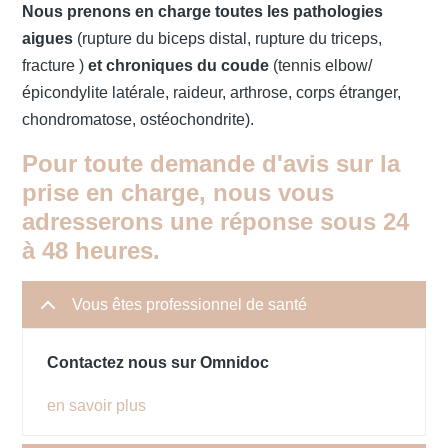
Nous prenons en charge toutes les pathologies
aigues
(rupture du biceps distal, rupture du triceps,
Contact
fracture )
et chroniques du coude
(tennis elbow/
épicondylite latérale, raideur, arthrose, corps étranger,
chondromatose, ostéochondrite).
Urgences
Pour toute demande d'avis sur la
prise en charge, nous vous
adresserons une réponse sous 24
à 48 heures.
Vous êtes professionnel de santé
Contactez nous sur Omnidoc
en savoir plus