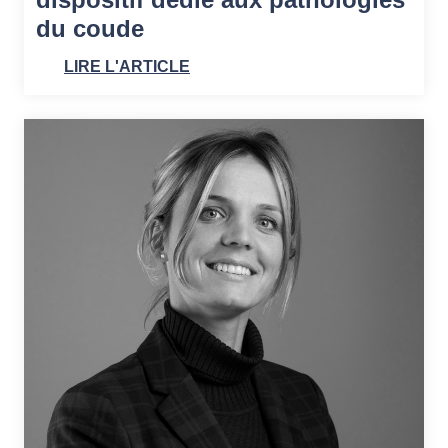
du coude
LIRE L'ARTICLE