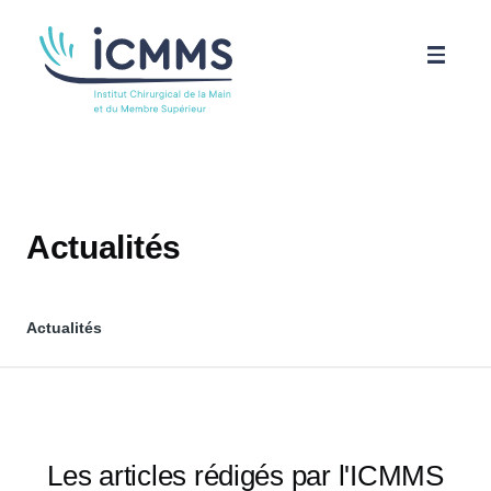
Aller au contenu principal
ICMMS
Pathologies
Actualités
Parcours patient
Actualités
Science
Actualités
Les articles rédigés par l'ICMMS