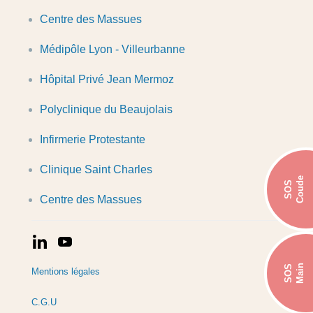
Centre des Massues
Médipôle Lyon - Villeurbanne
Hôpital Privé Jean Mermoz
Polyclinique du Beaujolais
Infirmerie Protestante
Clinique Saint Charles
Coude
SOS
Centre des Massues
Main
SOS
Mentions légales
C.G.U