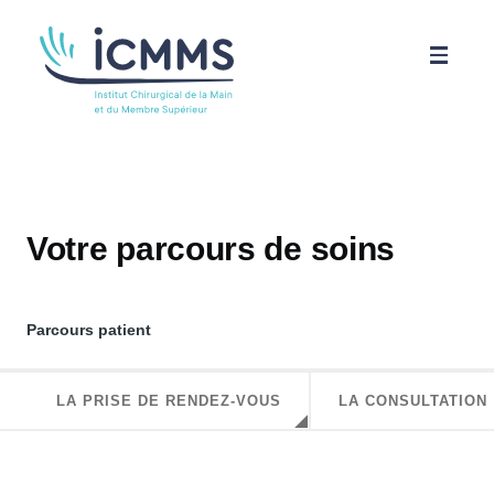
Aller au contenu principal
ICMMS
Pathologies
Votre parcours de soins
Parcours patient
Parcours patient
Science
LA PRISE DE RENDEZ-VOUS
LA CONSULTATION
Actualités