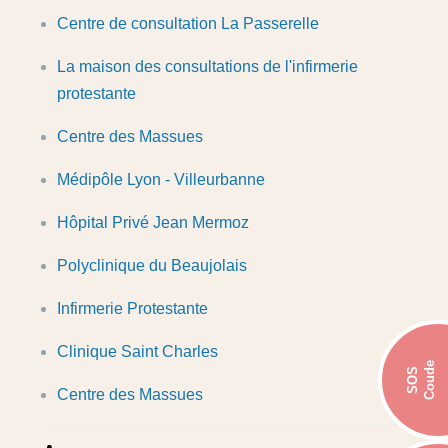
Centre de consultation La Passerelle
La maison des consultations de l'infirmerie
protestante
Centre des Massues
Médipôle Lyon - Villeurbanne
Hôpital Privé Jean Mermoz
Polyclinique du Beaujolais
Infirmerie Protestante
Clinique Saint Charles
Coude
SOS
Centre des Massues