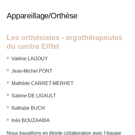
Appareillage/Orthèse
Contact
Les orthésistes - ergothérapeutes
Urgences
du centre Eiffel
Valérie LAGOUY
Jean-Michel PONT
Mathilde CARRET-MERHET
Sabine DE LIGAULT
Nathalie BUCH
Inès BOUZAABIA
Nous travaillons en étroite collaboration avec l’équipe